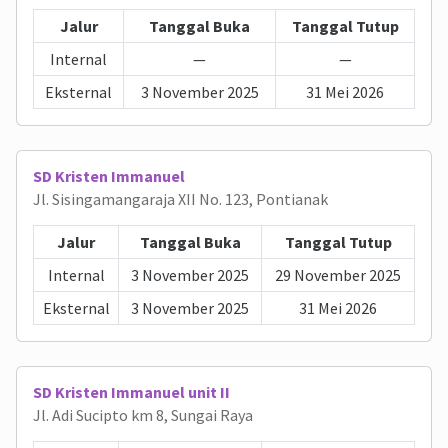
Jalur
Tanggal Buka
Tanggal Tutup
Internal
—
—
Eksternal
3 November 2025
31 Mei 2026
SD Kristen Immanuel
Jl. Sisingamangaraja XII No. 123, Pontianak
Jalur
Tanggal Buka
Tanggal Tutup
Internal
3 November 2025
29 November 2025
Eksternal
3 November 2025
31 Mei 2026
SD Kristen Immanuel unit II
Jl. Adi Sucipto km 8, Sungai Raya