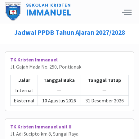
Jadwal PPDB Tahun Ajaran 2027/2028
TK Kristen Immanuel
Jl. Gajah Mada No. 250, Pontianak
Jalur
Tanggal Buka
Tanggal Tutup
Internal
—
—
Eksternal
10 Agustus 2026
31 Desember 2026
TK Kristen Immanuel unit II
Jl. Adi Sucipto km 8, Sungai Raya