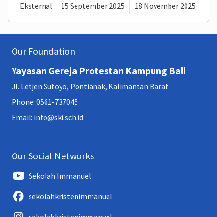
Eksternal
15 September 2025
18 November 2025
Our Foundation
Yayasan Gereja Protestan Kampung Bali
Jl. Letjen Sutoyo, Pontianak, Kalimantan Barat
Phone: 0561-737045
Email: info@ski.sch.id
Our Social Networks
Sekolah Immanuel
sekolahkristenimmanuel
sekolahkristenimmanuel